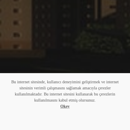
Bu internet sitesinde, kullanıcı deneyimini geliştirmek ve internet
sitesinin verimli çalışmasını sağlamak amacıyla çerezler
kullanılmaktadır. Bu internet sitesini kullanarak bu çerezlerin
kullanılmasını kabul etmiş olursunuz.
Okey