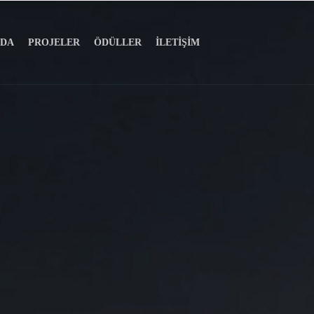
ZDA
PROJELER
ÖDÜLLER
İLETIŞIM