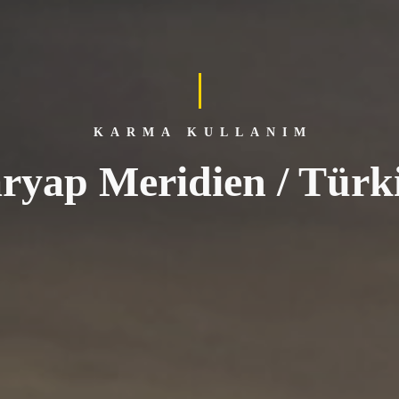
KARMA KULLANIM
ryap Meridien / Türk