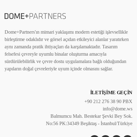
Dome+Partners'ın mimari yaklaşımı modern estetiği işlevsellikle
birleştirme odaklıdır ve görsel açıdan etkileyici alanlar yaratırken
aynı zamanda pratik ihtiyaçları da karşılamaktadır. Tasarım
felsefesi çevreyle uyumlu binalar oluşturma amacıyla
sürdürülebilirlik ve çevre dostu uygulamalara bağlı olduğundan
yapıların doğal çevreleriyle uyum içinde olmasını sağlar.
İLETİŞİME GEÇİN
+90 212 276 38 90 PBX
info@dome.ws
Balmumcu Mah. Bestekar Şevki Bey Sok.
No:56 PK:34349 Beşiktaş - İstanbul/Türkiye