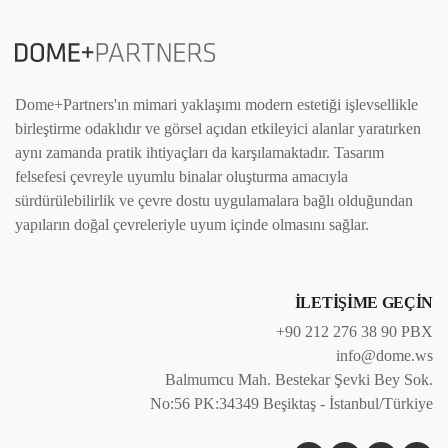
Dome+Partners'ın mimari yaklaşımı modern estetiği işlevsellikle
birleştirme odaklıdır ve görsel açıdan etkileyici alanlar yaratırken
aynı zamanda pratik ihtiyaçları da karşılamaktadır. Tasarım
felsefesi çevreyle uyumlu binalar oluşturma amacıyla
sürdürülebilirlik ve çevre dostu uygulamalara bağlı olduğundan
yapıların doğal çevreleriyle uyum içinde olmasını sağlar.
İLETİŞİME GEÇİN
+90 212 276 38 90 PBX
info@dome.ws
Balmumcu Mah. Bestekar Şevki Bey Sok.
No:56 PK:34349 Beşiktaş - İstanbul/Türkiye